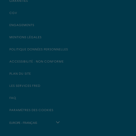
GARANTIES
CGV
ENGAGEMENTS
MENTIONS LÉGALES
POLITIQUE DONNÉES PERSONNELLES
ACCESSIBILITÉ : NON CONFORME
PLAN DU SITE
LES SERVICES FRED
FAQ
PARAMÈTRES DES COOKIES
EUROPE - FRANÇAIS