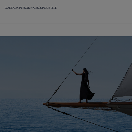
CADEAUX PERSONNALISÉS POUR ELLE
E