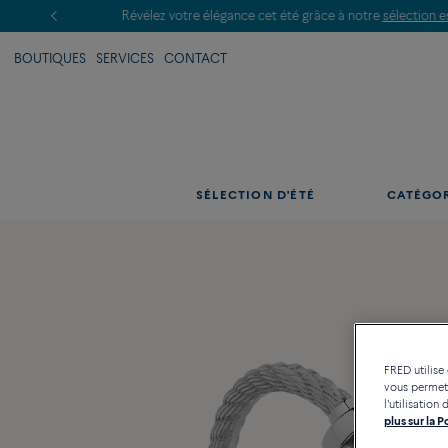
BOUTIQUES
SERVICES
CONTACT
SÉLECTION D'ÉTÉ
CATÉGO
FRED utilise
vous permett
l'utilisatio
plus sur la 