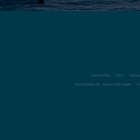
GARANTIES
CGV
ENGA
ACCESSIBILITÉ : NON CONFORME
P