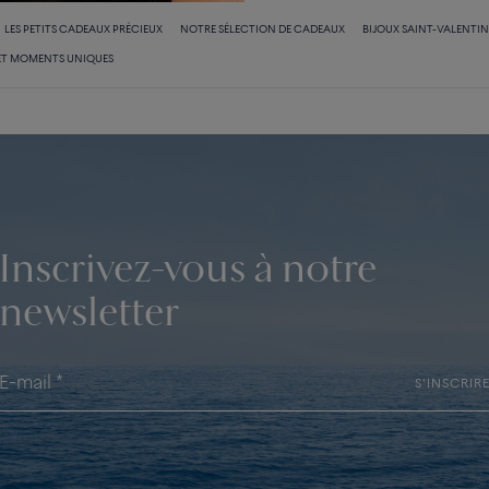
LES PETITS CADEAUX PRÉCIEUX
NOTRE SÉLECTION DE CADEAUX
BIJOUX SAINT-VALENTIN
ET MOMENTS UNIQUES
Inscrivez-vous à notre
newsletter
S'INSCRIR