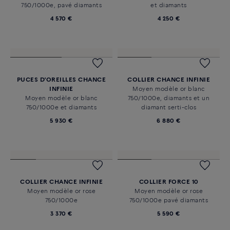
750/1000e, pavé diamants
et diamants
4 570 €
4 250 €
PUCES D'OREILLES CHANCE
COLLIER CHANCE INFINIE
INFINIE
Moyen modèle or blanc
Moyen modèle or blanc
750/1000e, diamants et un
750/1000e et diamants
diamant serti-clos
5 930 €
6 880 €
COLLIER CHANCE INFINIE
COLLIER FORCE 10
Moyen modèle or rose
Moyen modèle or rose
750/1000e
750/1000e pavé diamants
3 370 €
5 590 €