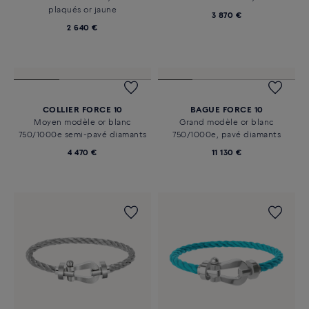
plaqués or jaune
3 870 €
2 640 €
COLLIER FORCE 10
BAGUE FORCE 10
Moyen modèle or blanc
Grand modèle or blanc
750/1000e semi-pavé diamants
750/1000e, pavé diamants
4 470 €
11 130 €