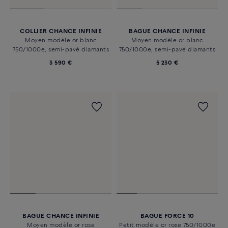
COLLIER CHANCE INFINIE
BAGUE CHANCE INFINIE
Moyen modèle or blanc
Moyen modèle or blanc
750/1000e, semi-pavé diamants
750/1000e, semi-pavé diamants
3 590 €
5 230 €
BAGUE CHANCE INFINIE
BAGUE FORCE 10
Moyen modèle or rose
Petit modèle or rose 750/1000e