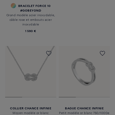
BRACELET FORCE 10
#GOBEYOND
Grand modèle acier inoxydable,
câble rose et embouts acier
inoxydable
1 590 €
COLLIER CHANCE INFINIE
BAGUE CHANCE INFINIE
Moyen modèle or blanc
Petit modèle or blanc 750/1000e