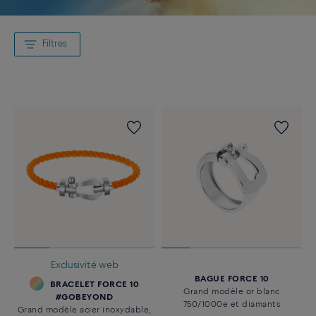
Filtres
Exclusivité web
BAGUE FORCE 10
BRACELET FORCE 10
Grand modèle or blanc
#GOBEYOND
750/1000e et diamants
Grand modèle acier inoxydable,