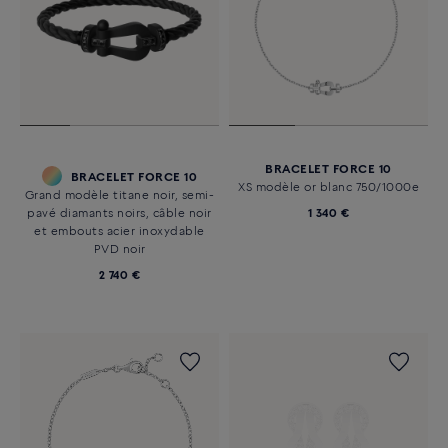
BRACELET FORCE 10
BRACELET FORCE 10
XS modèle or blanc 750/1000e
Grand modèle titane noir, semi-
pavé diamants noirs, câble noir
1 340 €
et embouts acier inoxydable
PVD noir
2 740 €