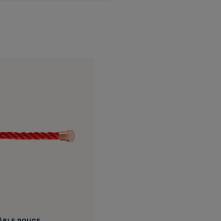
ÂBLE ROUGE