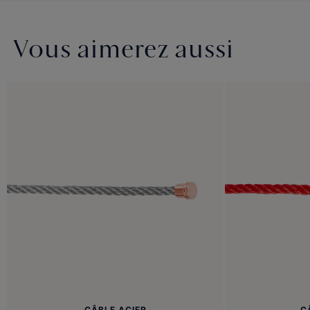
Vous aimerez aussi
CÂBLE ACIER
C