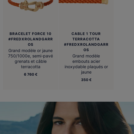
BRACELET FORCE 10
CABLE 1 TOUR
#FREDXROLANDGARR
TERRACOTTA
OS
#FREDXROLANDGARR
OS
Grand modèle or jaune
750/1000e, semi-pavé
Grand modèle
grenats et câble
embouts acier
terracotta
inoxydable plaqués or
jaune
6 760 €
350 €