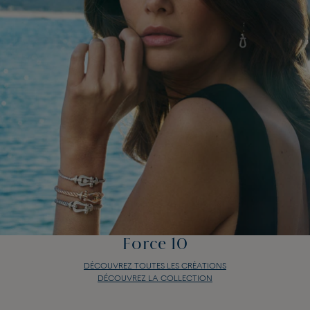
Force 10
DÉCOUVREZ TOUTES LES CRÉATIONS
DÉCOUVREZ LA COLLECTION
Force 10