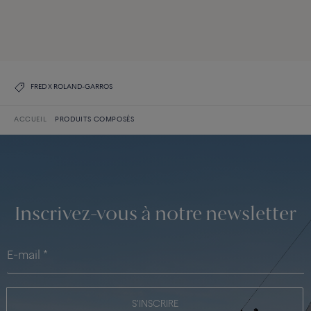
DÉCOUVREZ TOUTES LES CRÉATIONS
DÉCOUVREZ LA COLLECTION
FRED X ROLAND-GARROS
ACCUEIL
PRODUITS COMPOSÉS
Inscrivez-vous à notre newsletter
S'INSCRIRE