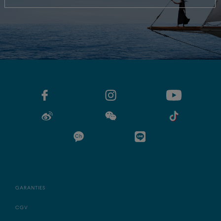
GARANTIES
CGV