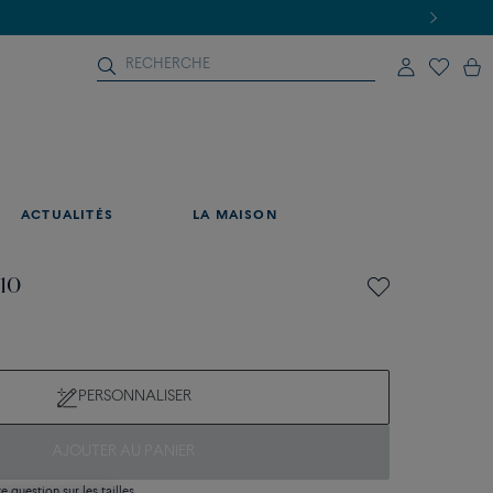
ACTUALITÉS
LA MAISON
 10
PERSONNALISER
AJOUTER AU PANIER
 question sur les tailles