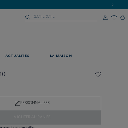
ACTUALITÉS
LA MAISON
 10
PERSONNALISER
AJOUTER AU PANIER
 question sur les tailles