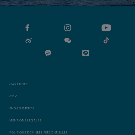
GARANTIES
CGV
ENGAGEMENTS
MENTIONS LÉGALES
POLITIQUE DONNÉES PERSONNELLES