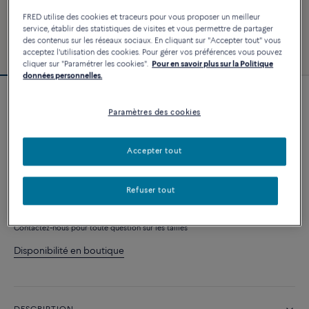
FRED utilise des cookies et traceurs pour vous proposer un meilleur
service, établir des statistiques de visites et vous permettre de partager
des contenus sur les réseaux sociaux. En cliquant sur "Accepter tout" vous
acceptez l'utilisation des cookies. Pour gérer vos préférences vous pouvez
cliquer sur "Paramétrer les cookies".
Pour en savoir plus sur la Politique
données personnelles.
Bracelet Force 10
Paramètres des cookies
3 240 €
Accepter tout
PERSONNALISER
Refuser tout
AJOUTER AU PANIER
Contactez-nous pour toute question sur les tailles
Disponibilité en boutique