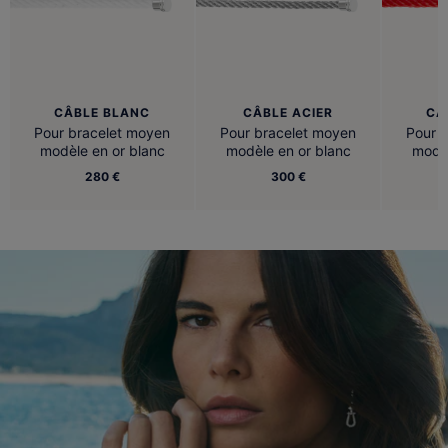
CÂBLE BLANC
CÂBLE ACIER
CÂ
Pour bracelet moyen
Pour bracelet moyen
Pour 
modèle en or blanc
modèle en or blanc
modèl
280 €
300 €