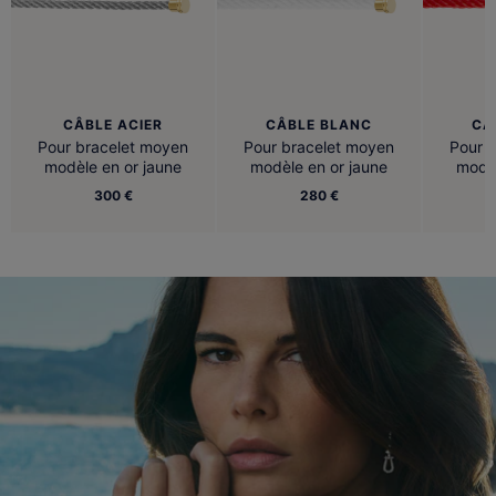
CÂBLE ACIER
CÂBLE BLANC
CÂ
Pour bracelet moyen
Pour bracelet moyen
Pour 
modèle en or jaune
modèle en or jaune
modèl
300 €
280 €