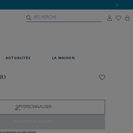
ACTUALITÉS
LA MAISON
 10
PERSONNALISER
AJOUTER AU PANIER
 question sur les tailles