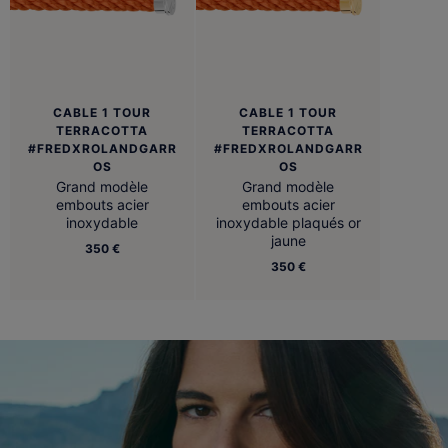
CABLE 1 TOUR
CABLE 1 TOUR
TERRACOTTA
TERRACOTTA
#FREDXROLANDGARR
#FREDXROLANDGARR
OS
OS
Grand modèle
Grand modèle
embouts acier
embouts acier
inoxydable
inoxydable plaqués or
jaune
350 €
350 €