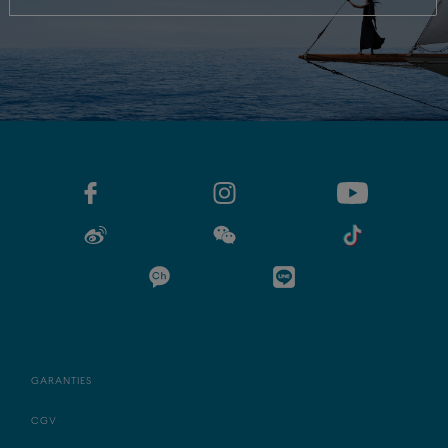
GARANTIES
CGV