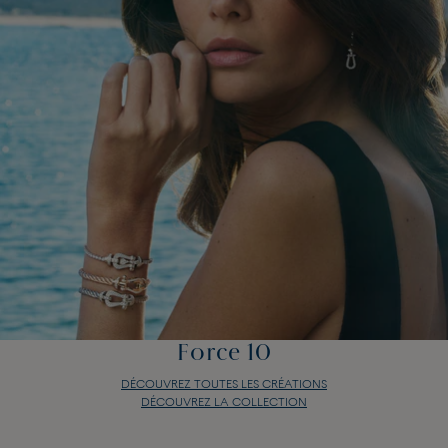
Force 10
DÉCOUVREZ TOUTES LES CRÉATIONS
DÉCOUVREZ LA COLLECTION
Force 10