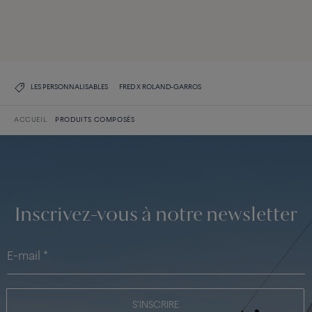
DÉCOUVREZ TOUTES LES CRÉATIONS
DÉCOUVREZ LA COLLECTION
LES PERSONNALISABLES
FRED X ROLAND-GARROS
ACCUEIL
PRODUITS COMPOSÉS
Inscrivez-vous à notre newsletter
S'INSCRIRE