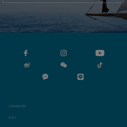
GARANTIES
CGV