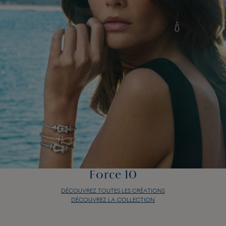
Force 10
DÉCOUVREZ TOUTES LES CRÉATIONS
DÉCOUVREZ LA COLLECTION
Force 10