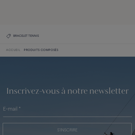
DÉCOUVREZ TOUTES LES CRÉATIONS
DÉCOUVREZ LA COLLECTION
BRACELET TENNIS
ACCUEIL
PRODUITS COMPOSÉS
Inscrivez-vous à notre newsletter
S'INSCRIRE