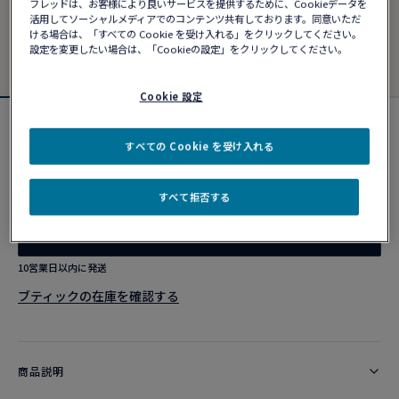
フレッドは、お客様により良いサービスを提供するために、Cookieデータを
活用してソーシャルメディアでのコンテンツ共有しております。同意いただ
ける場合は、「すべての Cookie を受け入れる」をクリックしてください。
設定を変更したい場合は、「Cookieの設定」をクリックしてください。
Cookie 設定
定番アイテム
すべての Cookie を受け入れる
フォース10 ブレスレット
¥ 178,200
すべて拒否する
ショッピングバッグに追加
10営業日以内に発送
ブティックの在庫を確認する​
商品説明