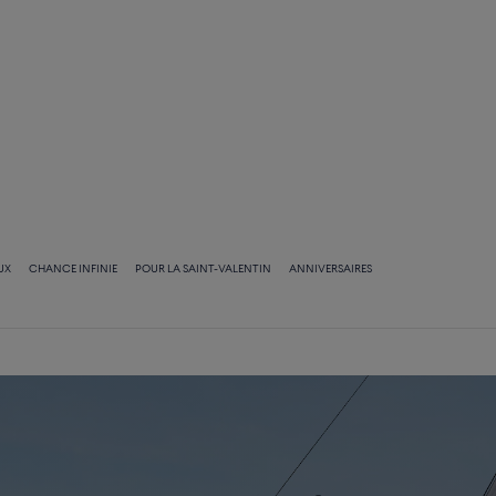
UX
CHANCE INFINIE
POUR LA SAINT-VALENTIN
ANNIVERSAIRES