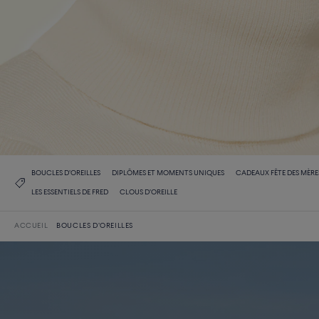
BOUCLES D'OREILLES
DIPLÔMES ET MOMENTS UNIQUES
CADEAUX FÊTE DES MÈRE
LES ESSENTIELS DE FRED
CLOUS D'OREILLE
ACCUEIL
BOUCLES D'OREILLES