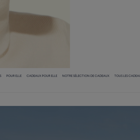
S
POUR ELLE
CADEAUX POUR ELLE
NOTRE SÉLECTION DE CADEAUX
TOUS LES CADEA