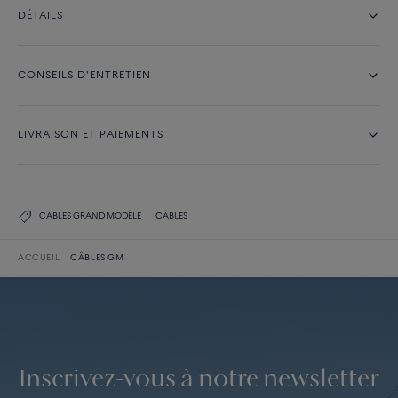
DÉTAILS
CONSEILS D'ENTRETIEN
LIVRAISON ET PAIEMENTS
CÂBLES GRAND MODÈLE
CÂBLES
ACCUEIL
CÂBLES GM
Inscrivez-vous à notre newsletter