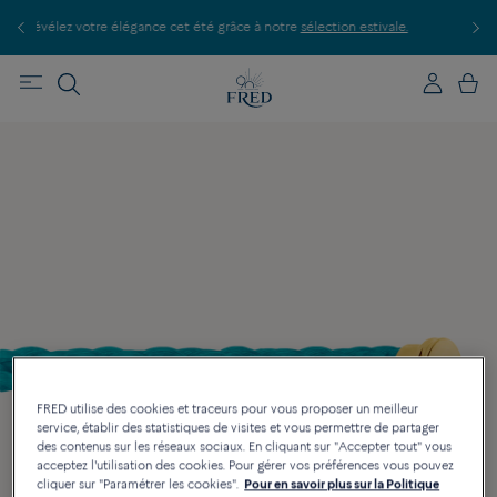
nce cet été grâce à notre
sélection estivale.
Découvrez nos créations en b
FRED utilise des cookies et traceurs pour vous proposer un meilleur
service, établir des statistiques de visites et vous permettre de partager
des contenus sur les réseaux sociaux. En cliquant sur "Accepter tout" vous
acceptez l'utilisation des cookies. Pour gérer vos préférences vous pouvez
cliquer sur "Paramétrer les cookies".
Pour en savoir plus sur la Politique