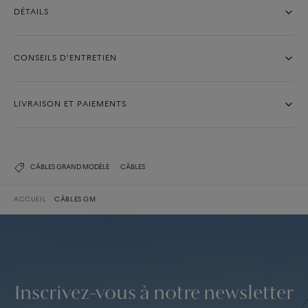
DÉTAILS
CONSEILS D'ENTRETIEN
LIVRAISON ET PAIEMENTS
CÂBLES GRAND MODÈLE
CÂBLES
ACCUEIL
CÂBLES GM
Inscrivez-vous à notre newsletter