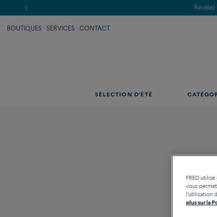
BOUTIQUES
SERVICES
CONTACT
SÉLECTION D'ÉTÉ
CATÉGO
FRED utilise
vous permett
l'utilisatio
plus sur la 