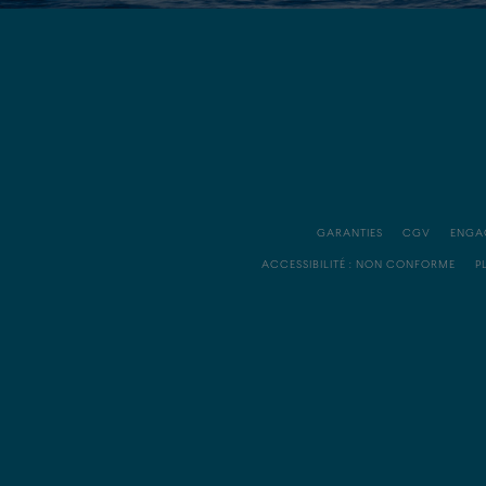
GARANTIES
CGV
ENGA
ACCESSIBILITÉ : NON CONFORME
P