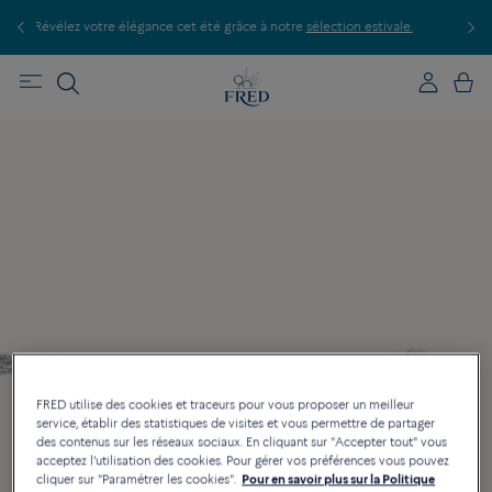
élégance cet été grâce à notre
sélection estivale.
Découvrez nos créations
FRED utilise des cookies et traceurs pour vous proposer un meilleur
service, établir des statistiques de visites et vous permettre de partager
des contenus sur les réseaux sociaux. En cliquant sur "Accepter tout" vous
acceptez l'utilisation des cookies. Pour gérer vos préférences vous pouvez
cliquer sur "Paramétrer les cookies".
Pour en savoir plus sur la Politique