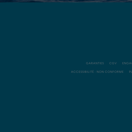
GARANTIES
CGV
ENGA
ACCESSIBILITÉ : NON CONFORME
P