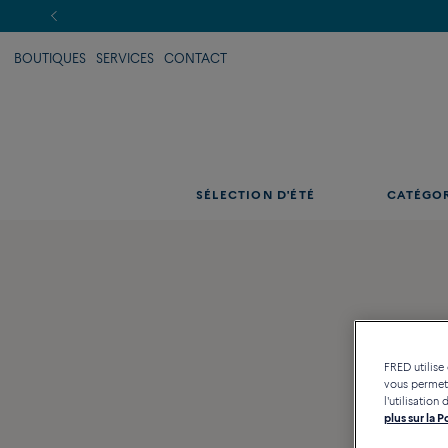
BOUTIQUES
SERVICES
CONTACT
SÉLECTION D'ÉTÉ
CATÉGO
FRED utilise
vous permett
l'utilisatio
plus sur la 