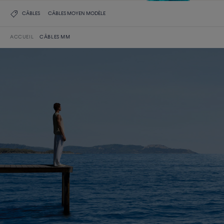
CÂBLES
CÂBLES MOYEN MODÈLE
ACCUEIL
CÂBLES MM