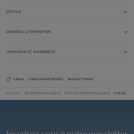
DÉTAILS
CONSEILS D'ENTRETIEN
LIVRAISON ET PAIEMENTS
CÂBLES
CÂBLES GRAND MODÈLE
BRACELET TENNIS
ACCUEIL
LES PERSONNALISABLES
TOUS LES PERSONNALISABLES
CÂBLES