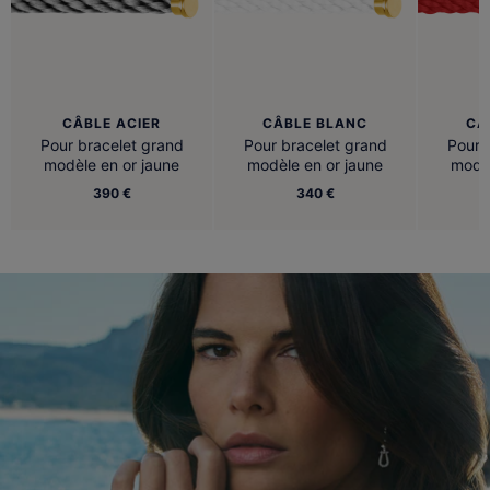
CÂBLE ACIER
CÂBLE BLANC
CÂ
Pour bracelet grand
Pour bracelet grand
Pour 
modèle en or jaune
modèle en or jaune
modèl
390 €
340 €