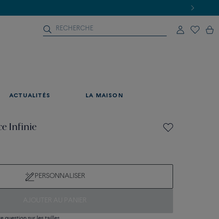
ACTUALITÉS
LA MAISON
e Infinie
PERSONNALISER
AJOUTER AU PANIER
 question sur les tailles