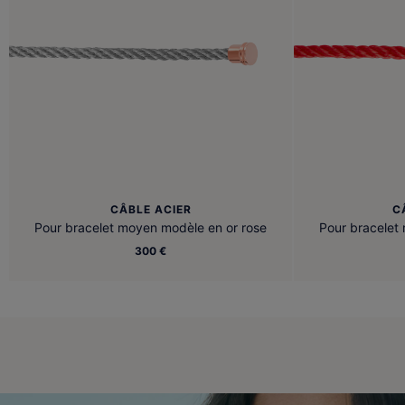
CÂBLE ACIER
C
Pour bracelet moyen modèle en or rose
Pour bracelet
300 €