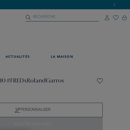
ACTUALITÉS
LA MAISON
e 10 #FREDxRolandGarros
PERSONNALISER
AJOUTER AU PANIER