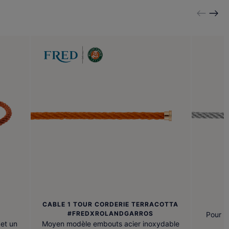
CABLE 1 TOUR CORDERIE TERRACOTTA
#FREDXROLANDGARROS
Pour b
et un
Moyen modèle embouts acier inoxydable