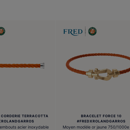
R CORDERIE TERRACOTTA
BRACELET FORCE 10
XROLANDGARROS
#FREDXROLANDGARROS
embouts acier inoxydable
Moyen modèle or jaune 750/1000e 