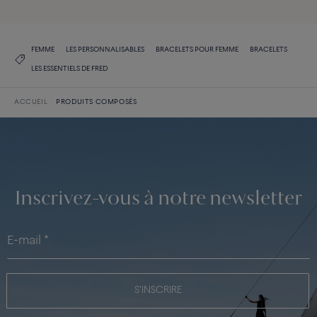
FEMME
LES PERSONNALISABLES
BRACELETS POUR FEMME
BRACELETS
LES ESSENTIELS DE FRED
ACCUEIL
PRODUITS COMPOSÉS
Inscrivez-vous à notre newsletter
S'INSCRIRE