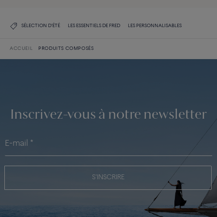
SÉLECTION D'ÉTÉ
LES ESSENTIELS DE FRED
LES PERSONNALISABLES
ACCUEIL
PRODUITS COMPOSÉS
Inscrivez-vous à notre newsletter
S'INSCRIRE