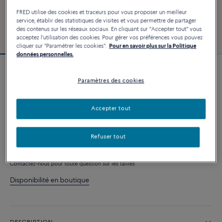
FRED utilise des cookies et traceurs pour vous proposer un meilleur
service, établir des statistiques de visites et vous permettre de partager
des contenus sur les réseaux sociaux. En cliquant sur "Accepter tout" vous
acceptez l'utilisation des cookies. Pour gérer vos préférences vous pouvez
cliquer sur "Paramétrer les cookies".
Pour en savoir plus sur la Politique
données personnelles.
Bracelet Force 10
Paramètres des cookies
9 460 €
Accepter tout
PERSONNALISER
Refuser tout
AJOUTER AU PANIER
Contactez-nous pour toute question sur les tailles
Disponibilité en boutique