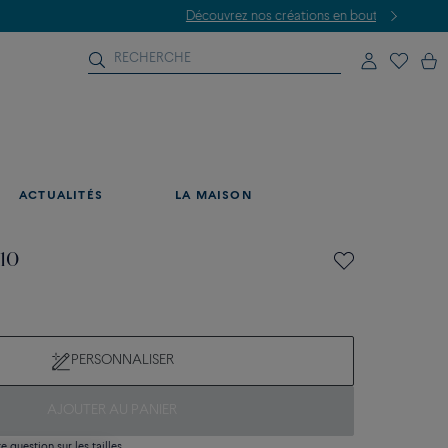
ACTUALITÉS
LA MAISON
 10
PERSONNALISER
AJOUTER AU PANIER
 question sur les tailles