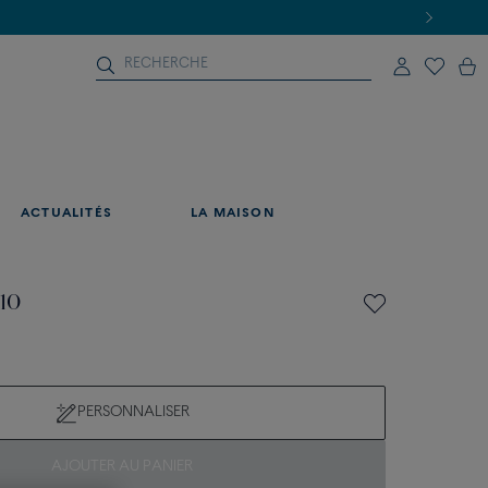
ACTUALITÉS
LA MAISON
 10
PERSONNALISER
AJOUTER AU PANIER