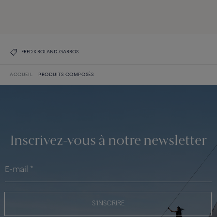
DÉCOUVREZ TOUTES LES CRÉATIONS
DÉCOUVREZ LA COLLECTION
FRED X ROLAND-GARROS
ACCUEIL
PRODUITS COMPOSÉS
Inscrivez-vous à notre newsletter
S'INSCRIRE