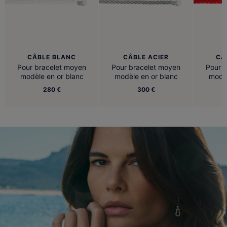
CÂBLE BLANC
CÂBLE ACIER
CÂ
Pour bracelet moyen
Pour bracelet moyen
Pour 
modèle en or blanc
modèle en or blanc
modèl
280 €
300 €