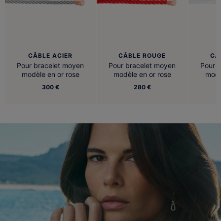
CÂBLE ACIER
CÂBLE ROUGE
CÂ
Pour bracelet moyen
Pour bracelet moyen
Pour 
modèle en or rose
modèle en or rose
modè
300 €
280 €