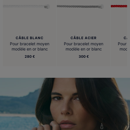
CÂBLE BLANC
CÂBLE ACIER
CÂ
Pour bracelet moyen
Pour bracelet moyen
Pour 
modèle en or blanc
modèle en or blanc
modèl
280 €
300 €