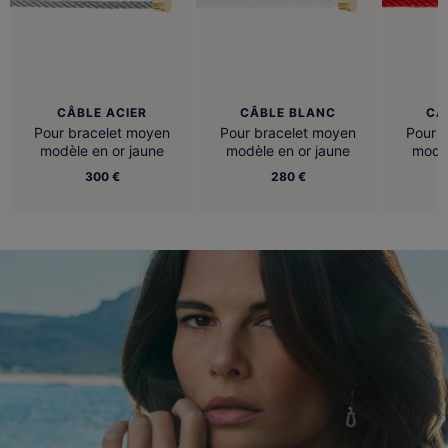
CÂBLE ACIER
CÂBLE BLANC
CÂ
Pour bracelet moyen
Pour bracelet moyen
Pour 
modèle en or jaune
modèle en or jaune
modèl
300 €
280 €