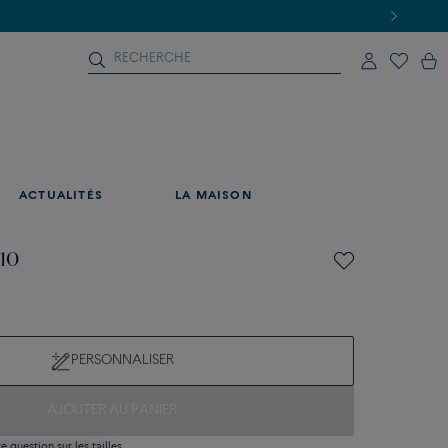
ACTUALITÉS
LA MAISON
 10
PERSONNALISER
AJOUTER AU PANIER
 question sur les tailles