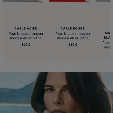
CÂBLE ACIER
CÂBLE ROUGE
B
MUL
Pour bracelet moyen
Pour bracelet moyen
BLAN
modèle en or blanc
modèle en or blanc
Pour 
300 €
280 €
modèl