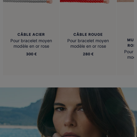
CÂBLE ACIER
CÂBLE ROUGE
B
MUL
Pour bracelet moyen
Pour bracelet moyen
ROS
modèle en or rose
modèle en or rose
Pour 
300 €
280 €
modè