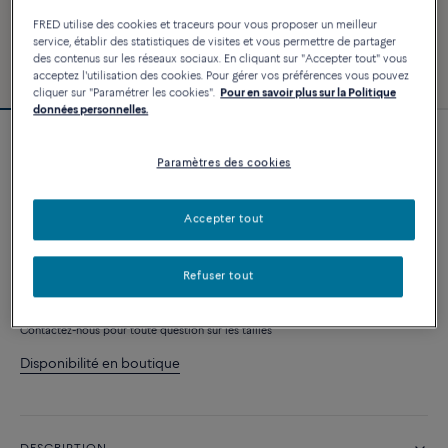
FRED utilise des cookies et traceurs pour vous proposer un meilleur
service, établir des statistiques de visites et vous permettre de partager
des contenus sur les réseaux sociaux. En cliquant sur "Accepter tout" vous
acceptez l'utilisation des cookies. Pour gérer vos préférences vous pouvez
cliquer sur "Paramétrer les cookies".
Pour en savoir plus sur la Politique
données personnelles.
Bracelet Force 10
Paramètres des cookies
2 640 €
Accepter tout
PERSONNALISER
Refuser tout
AJOUTER AU PANIER
Contactez-nous pour toute question sur les tailles
Disponibilité en boutique