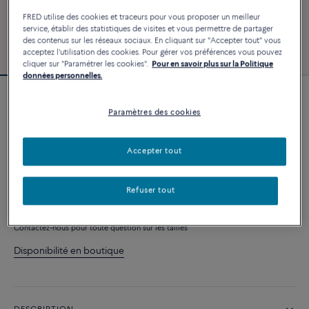
FRED utilise des cookies et traceurs pour vous proposer un meilleur
service, établir des statistiques de visites et vous permettre de partager
des contenus sur les réseaux sociaux. En cliquant sur "Accepter tout" vous
acceptez l'utilisation des cookies. Pour gérer vos préférences vous pouvez
cliquer sur "Paramétrer les cookies".
Pour en savoir plus sur la Politique
données personnelles.
Bracelet Force 10
Paramètres des cookies
2 640 €
Accepter tout
PERSONNALISER
Refuser tout
AJOUTER AU PANIER
Contactez-nous pour toute question sur les tailles
Disponibilité en boutique