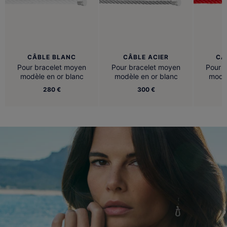
CÂBLE BLANC
CÂBLE ACIER
CÂ
Pour bracelet moyen
Pour bracelet moyen
Pour 
modèle en or blanc
modèle en or blanc
modèl
280 €
300 €