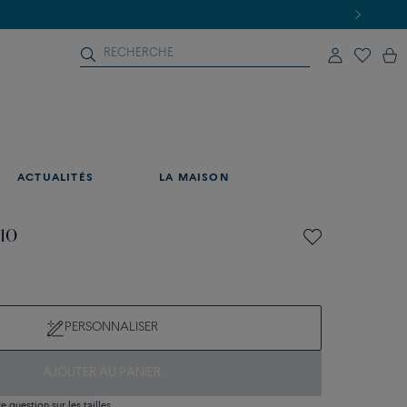
ACTUALITÉS
LA MAISON
 10
PERSONNALISER
AJOUTER AU PANIER
 question sur les tailles