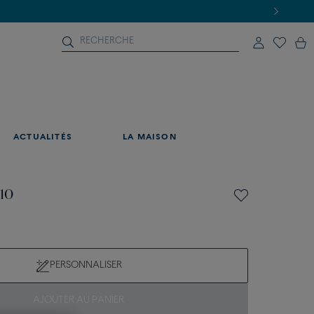
ACTUALITÉS
LA MAISON
 10
PERSONNALISER
AJOUTER AU PANIER