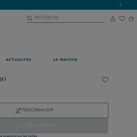
ACTUALITÉS
LA MAISON
 10
PERSONNALISER
AJOUTER AU PANIER
 question sur les tailles