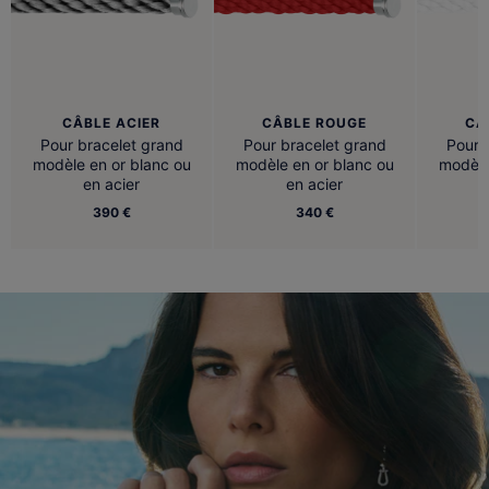
CÂBLE ACIER
CÂBLE ROUGE
CÂ
Pour bracelet grand
Pour bracelet grand
Pour 
modèle en or blanc ou
modèle en or blanc ou
modèle
en acier
en acier
390 €
340 €