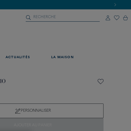
ACTUALITÉS
LA MAISON
 10
PERSONNALISER
AJOUTER AU PANIER