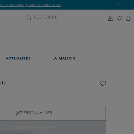
ACTUALITÉS
LA MAISON
 10
PERSONNALISER
AJOUTER AU PANIER