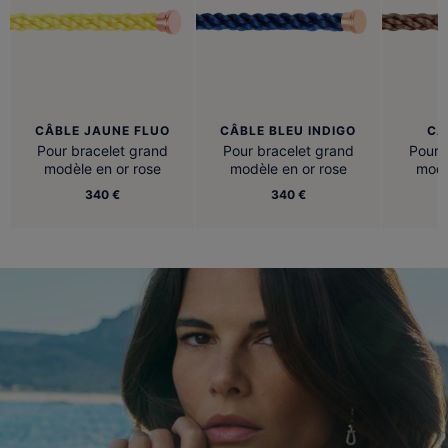
CÂBLE JAUNE FLUO
CÂBLE BLEU INDIGO
CÂ
Pour bracelet grand
Pour bracelet grand
Pour 
modèle en or rose
modèle en or rose
modè
340 €
340 €