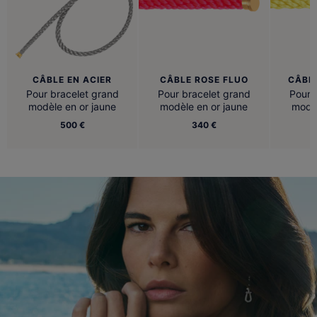
CÂBLE EN ACIER
CÂBLE ROSE FLUO
CÂBL
Pour bracelet grand
Pour bracelet grand
Pour 
modèle en or jaune
modèle en or jaune
modèl
500 €
340 €