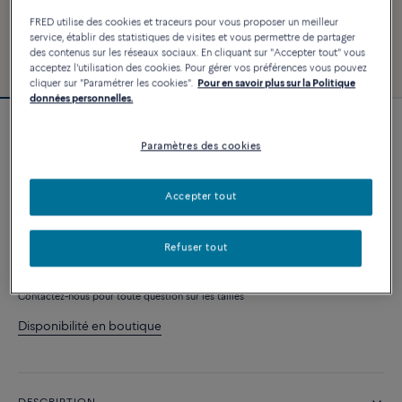
FRED utilise des cookies et traceurs pour vous proposer un meilleur
service, établir des statistiques de visites et vous permettre de partager
des contenus sur les réseaux sociaux. En cliquant sur "Accepter tout" vous
acceptez l'utilisation des cookies. Pour gérer vos préférences vous pouvez
cliquer sur "Paramétrer les cookies".
Pour en savoir plus sur la Politique
données personnelles.
Bracelet Force 10
Paramètres des cookies
6 940 €
Accepter tout
PERSONNALISER
Refuser tout
AJOUTER AU PANIER
Contactez-nous pour toute question sur les tailles
Disponibilité en boutique